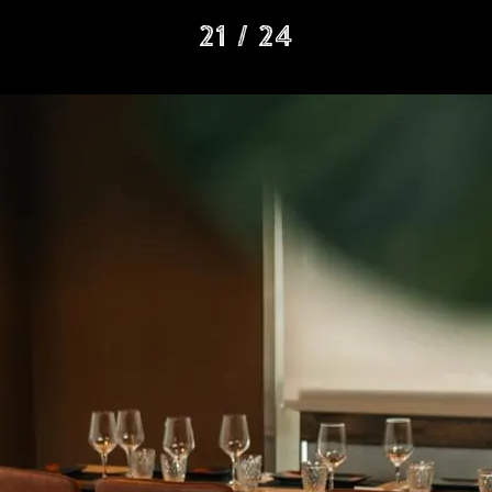
21 / 24